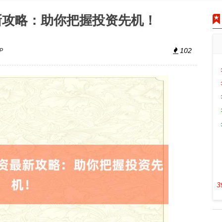
新攻略：助你把握投资先机！
P
102
3