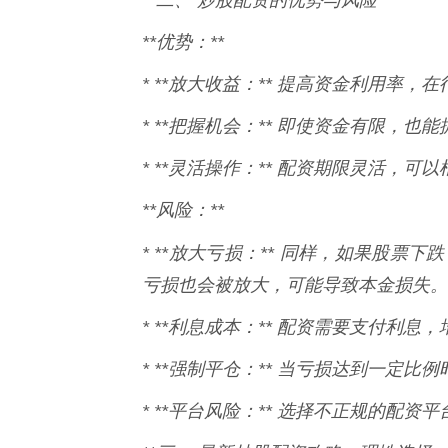
**优势：**
* **放大收益：** 提高资金利用率
* **把握机会：** 即使资金有限，
* **灵活操作：** 配资期限灵活，
**风险：**
* **放大亏损：** 同样，如果股票下
亏损也会被放大，可能导致本金损失。
* **利息成本：** 配资需要支付利息
* **强制平仓：** 当亏损达到一定
* **平台风险：** 选择不正规的配