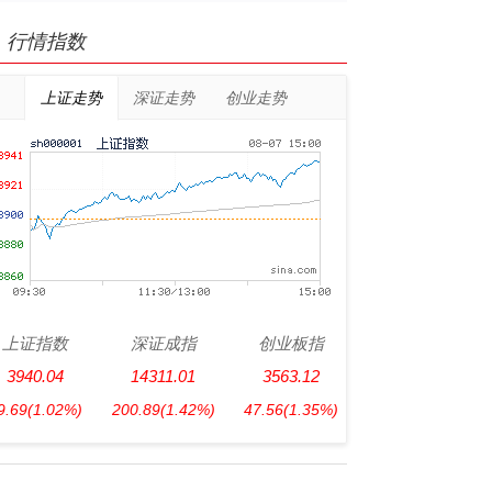
行情指数
上证走势
深证走势
创业走势
上证指数
深证成指
创业板指
3940.04
14311.01
3563.12
9.69
(1.02%)
200.89
(1.42%)
47.56
(1.35%)