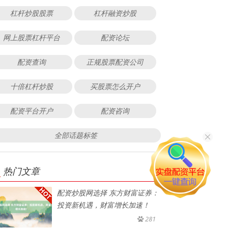
杠杆炒股股票
杠杆融资炒股
网上股票杠杆平台
配资论坛
配资查询
正规股票配资公司
十倍杠杆炒股
买股票怎么开户
配资平台开户
配资咨询
全部话题标签
热门文章
配资炒股网选择 东方财富证券：
投资新机遇，财富增长加速！
281