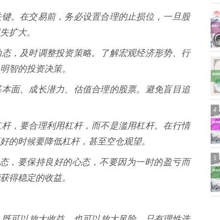
风险的关键。在交易前，务必设置合理的止损位，一旦股
失扩大。
注市场动态，及时调整投资策略。了解宏观经济形势、行
明智的投资决策。
有良好基本面、成长潜力、估值合理的股票。避免盲目追
4
本质是杠杆，要合理利用杠杆，而不是滥用杠杆。在行情
好的时候要降低杠杆，甚至空仓观望。
5
波动是常态，要保持良好的心态，不要因为一时的盈亏而
获得稳定的收益。
，既可以放大收益，也可以放大风险。只有理性选