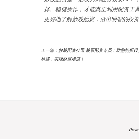
择、稳健操作，才能真正利用配资工
更好地了解炒股配资，做出明智的投资
炒股配资公司 股票配资专员：助您把握投
上一篇：
机遇，实现财富增值！
Powe