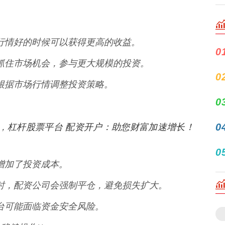
，在行情好的时候可以获得更高的收益。
0
也能抓住市场机会，参与更大规模的投资。
0
可以根据市场行情调整投资策略。
0
杠杆股票平台 配资开户：助您财富加速增长！
0
跌，
0
，增加了投资成本。
比例时，配资公司会强制平仓，避免损失扩大。
资平台可能面临资金安全风险。