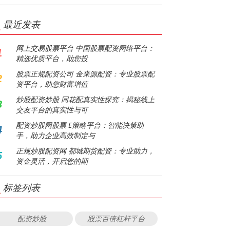
最近发表
网上交易股票平台 中国股票配资网络平台：
1
精选优质平台，助您投
股票正规配资公司 金来源配资：专业股票配
2
资平台，助您财富增值
炒股配资炒股 同花配真实性探究：揭秘线上
3
交友平台的真实性与可
配资炒股网股票 E策略平台：智能决策助
4
手，助力企业高效制定与
正规炒股配资网 都城期货配资：专业助力，
5
资金灵活，开启您的期
标签列表
配资炒股
股票百倍杠杆平台