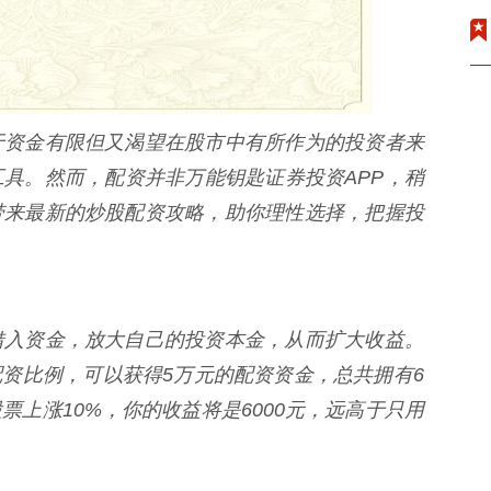
于资金有限但又渴望在股市中有所作为的投资者来
具。然而，配资并非万能钥匙证券投资APP，稍
带来最新的炒股配资攻略，助你理性选择，把握投
借入资金，放大自己的投资本金，从而扩大收益。
配资比例，可以获得5万元的配资资金，总共拥有6
上涨10%，你的收益将是6000元，远高于只用