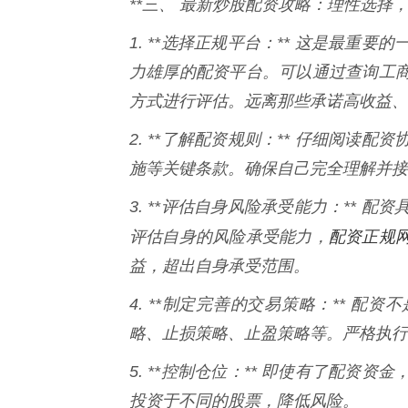
**三、 最新炒股配资攻略：理性选择，
1. **选择正规平台：** 这是最
力雄厚的配资平台。可以通过查询工
方式进行评估。远离那些承诺高收益、
2. **了解配资规则：** 仔细阅
施等关键条款。确保自己完全理解并接
3. **评估自身风险承受能力：**
配资正规
评估自身的风险承受能力，
益，超出自身承受范围。
4. **制定完善的交易策略：** 
略、止损策略、止盈策略等。严格执行
5. **控制仓位：** 即使有了配
投资于不同的股票，降低风险。