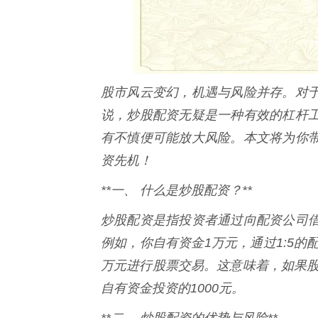
股市风云变幻，机遇与风险并存。对
说，炒股配资无疑是一种有效的杠杆工
有不慎便可能放大风险。本文将为你
资先机！
**一、 什么是炒股配资？**
炒股配资是指投资者通过向配资公司
例如，你自有资金1万元，通过1:5的
万元进行股票交易。这意味着，如果股票
自有资金投资的1000元。
**二、 炒股配资的优势与风险**