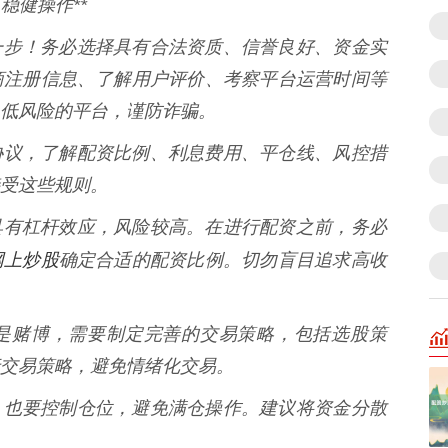
稳健操作**
重要的一步！务必选择具有合法资质、信誉良好、资金实
商注册信息、了解用户评价、考察平台运营时间等
低风险的平台，谨防诈骗。
读配资协议，了解配资比例、利息费用、平仓线、风控措
受这些规则。
 配资具有杠杆效应，风险较高。在进行配资之前，务必
网上炒股
确定合适的配资比例。切勿盲目追求高收
配资不是赌博，需要制定完善的交易策略，包括选股策
交易策略，避免情绪化交易。
资资金，也要控制仓位，避免满仓操作。建议将资金分散