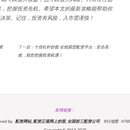
具，把握投资先机。希望本文的最新攻略能帮助你
决策。记住，投资有风险，入市需谨慎！
资
十倍杠杆炒股 在线期货配资平台：安全高
下一篇：
效，助您把握投资机遇！
友情链接：
配资网站_配资正规网上炒股_全国前三配资公司
RSS地图
HT
red by
Copyright
© 2013-2025