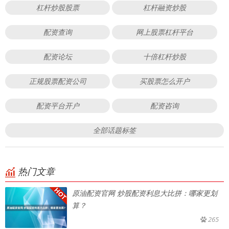
杠杆炒股股票
杠杆融资炒股
配资查询
网上股票杠杆平台
配资论坛
十倍杠杆炒股
正规股票配资公司
买股票怎么开户
配资平台开户
配资咨询
全部话题标签
热门文章
原油配资官网 炒股配资利息大比拼：哪家更划
算？
265