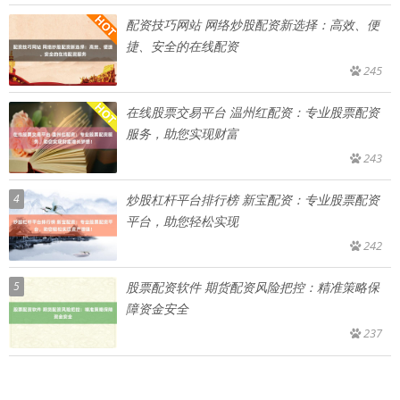
配资技巧网站 网络炒股配资新选择：高效、便
捷、安全的在线配资
245
在线股票交易平台 温州红配资：专业股票配资
服务，助您实现财富
243
4
炒股杠杆平台排行榜 新宝配资：专业股票配资
平台，助您轻松实现
242
5
股票配资软件 期货配资风险把控：精准策略保
障资金安全
237