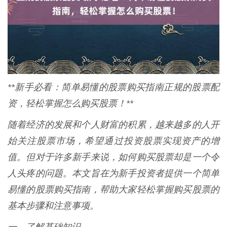
**新手必看：简单易懂的股票购买指南正规的股票配
资，轻松掌握怎么购买股票！**
随着经济的发展和个人财富的积累，越来越多的人开
始关注股票市场，希望通过投资股票实现资产的增
值。但对于许多新手来说，如何购买股票却是一个令
人头疼的问题。本文旨在为新手投资者提供一个简单
易懂的股票购买指南，帮助大家轻松掌握购买股票的
基本步骤和注意事项。