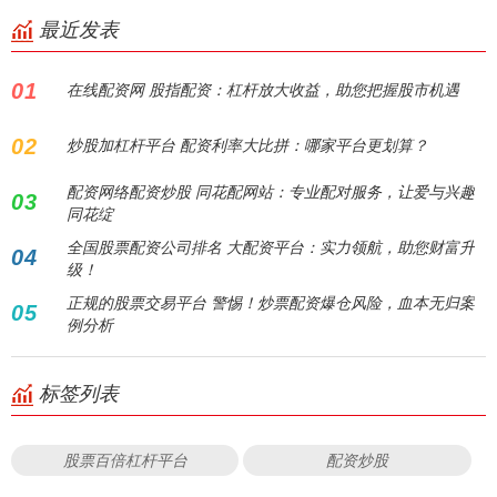
最近发表
01
在线配资网 股指配资：杠杆放大收益，助您把握股市机遇
02
炒股加杠杆平台 配资利率大比拼：哪家平台更划算？
配资网络配资炒股 同花配网站：专业配对服务，让爱与兴趣
03
同花绽
全国股票配资公司排名 大配资平台：实力领航，助您财富升
04
级！
正规的股票交易平台 警惕！炒票配资爆仓风险，血本无归案
05
例分析
标签列表
股票百倍杠杆平台
配资炒股