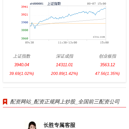
上证指数
深证成指
创业板指
3940.04
14311.01
3563.12
39.69
(1.02%)
200.89
(1.42%)
47.56
(1.35%)
配资网站_配资正规网上炒股_全国前三配资公司