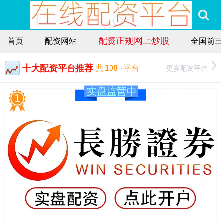
配资正规网上炒股
首页
配资网站
全国前
十大配资平台推荐
更多配资平台
共
100
+平台