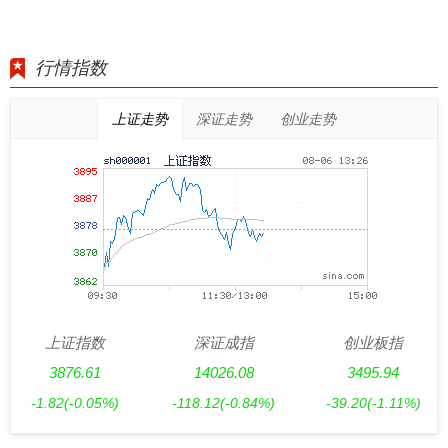
行情指数
上证走势
深证走势
创业走势
上证指数
深证成指
创业板指
3876.61
14026.08
3495.94
-1.82
(-0.05%)
-118.12
(-0.84%)
-39.20
(-1.11%)