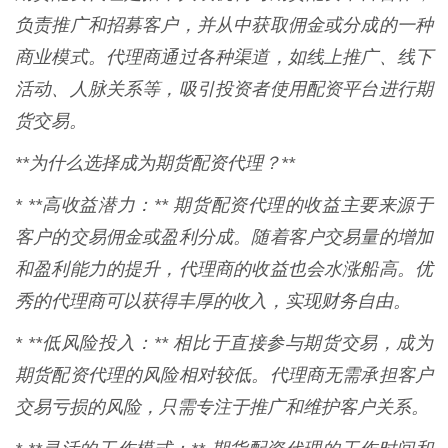
负责推广和招募客户，并从中获取佣金或分成的一种
商业模式。代理商通过各种渠道，如线上推广、线下
活动、人脉关系等，吸引投资者使用配资平台进行期
货交易。
**为什么选择成为期货配资代理？**
* **高收益潜力：** 期货配资代理的收益主要来源于
客户的交易佣金或盈利分成。随着客户交易量的增加
和盈利能力的提升，代理商的收益也会水涨船高。优
秀的代理商可以获得丰厚的收入，实现财务自由。
* **低风险投入：** 相比于直接参与期货交易，成为
期货配资代理的风险相对较低。代理商无需承担客户
交易亏损的风险，只需专注于推广和维护客户关系。