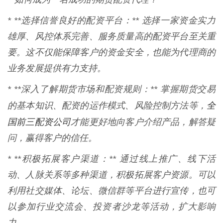
* **选择信誉良好的配资平台：** 选择一家资金实力
雄厚、风控体系完善、服务质量高的配资平台至关重
要。这不仅能保障客户的资金安全，也能为代理商的
业务发展提供有力支持。
* **深入了解期货市场和配资规则：** 掌握期货交易
全
的基本知识、配资的运作模式、风险控制方法等，
国前三配资公司
才能更好地向客户介绍产品，解答疑
问，赢得客户的信任。
* **积极拓展客户渠道：** 通过线上推广、线下活
动、人脉关系等多种渠道，积极拓展客户资源。可以
利用社交媒体、论坛、微信群等平台进行宣传，也可
以参加行业交流会、投资者沙龙等活动，扩大影响
力。