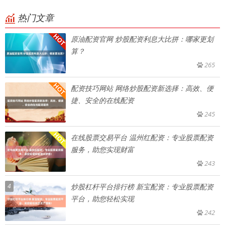
热门文章
原油配资官网 炒股配资利息大比拼：哪家更划
算？
265
配资技巧网站 网络炒股配资新选择：高效、便
捷、安全的在线配资
245
在线股票交易平台 温州红配资：专业股票配资
服务，助您实现财富
243
4
炒股杠杆平台排行榜 新宝配资：专业股票配资
平台，助您轻松实现
242