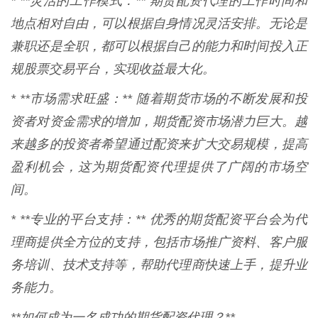
* **灵活的工作模式：** 期货配资代理的工作时间和
地点相对自由，可以根据自身情况灵活安排。无论是
兼职还是全职，都可以根据自己的能力和时间投入正
规股票交易平台，实现收益最大化。
* **市场需求旺盛：** 随着期货市场的不断发展和投
资者对资金需求的增加，期货配资市场潜力巨大。越
来越多的投资者希望通过配资来扩大交易规模，提高
盈利机会，这为期货配资代理提供了广阔的市场空
间。
* **专业的平台支持：** 优秀的期货配资平台会为代
理商提供全方位的支持，包括市场推广资料、客户服
务培训、技术支持等，帮助代理商快速上手，提升业
务能力。
**如何成为一名成功的期货配资代理？**