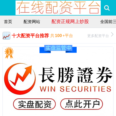
配资正规网上炒股
首页
配资网站
全国前
十大配资平台推荐
更多配资平台
共
100
+平台