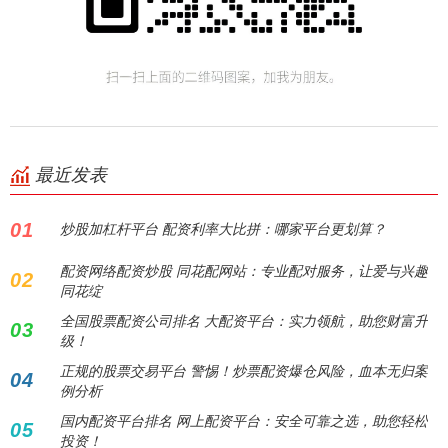
最近发表
01
炒股加杠杆平台 配资利率大比拼：哪家平台更划算？
配资网络配资炒股 同花配网站：专业配对服务，让爱与兴趣
02
同花绽
全国股票配资公司排名 大配资平台：实力领航，助您财富升
03
级！
正规的股票交易平台 警惕！炒票配资爆仓风险，血本无归案
04
例分析
国内配资平台排名 网上配资平台：安全可靠之选，助您轻松
05
投资！