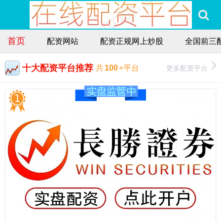
首页
配资网站
配资正规网上炒股
全国前三
十大配资平台推荐
更多配资平台
共
100
+平台