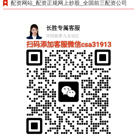
配资网站_配资正规网上炒股_全国前三配资公司