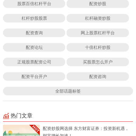
股票百倍杠杆平台
配资炒股
杠杆炒股股票
杠杆融资炒股
配资查询
网上股票杠杆平台
配资论坛
十倍杠杆炒股
正规股票配资公司
买股票怎么开户
配资平台开户
配资咨询
全部话题标签
热门文章
配资炒股网选择 东方财富证券：投资新机遇，
财富增长加速！