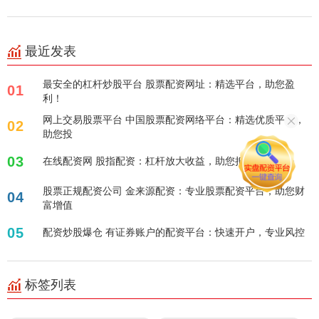
最近发表
最安全的杠杆炒股平台 股票配资网址：精选平台，助您盈
01
利！
网上交易股票平台 中国股票配资网络平台：精选优质平台，
02
助您投
03
在线配资网 股指配资：杠杆放大收益，助您把握股市机遇
股票正规配资公司 金来源配资：专业股票配资平台，助您财
04
富增值
05
配资炒股爆仓 有证券账户的配资平台：快速开户，专业风控
标签列表