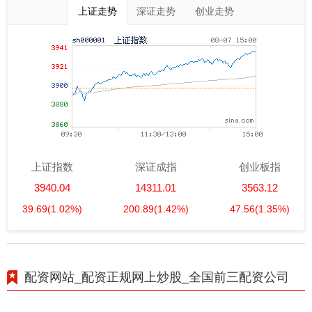
上证走势
深证走势
创业走势
上证指数
深证成指
创业板指
3940.04
14311.01
3563.12
39.69
(1.02%)
200.89
(1.42%)
47.56
(1.35%)
配资网站_配资正规网上炒股_全国前三配资公司