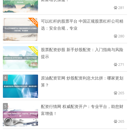
281
可以杠杆的股票平台 中国正规股票杠杆公司精
选：安全合规，专业
280
股票配资炒股 新手炒股配资：入门指南与风险
提示
271
4
原油配资官网 炒股配资利息大比拼：哪家更划
算？
265
5
配资行情网 权威配资开户：专业平台，助您财
富增值！
265