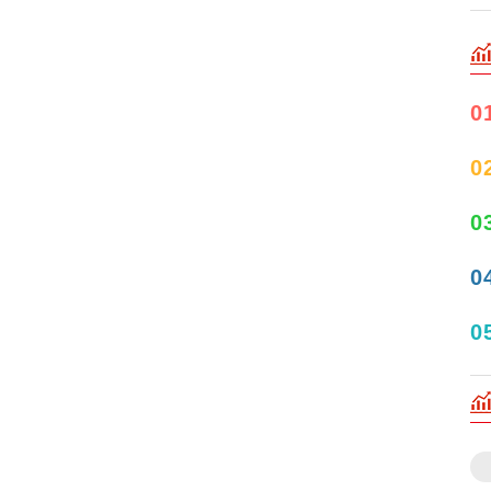
0
0
0
0
0