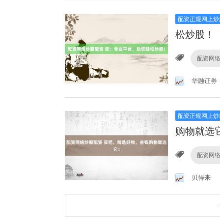
配资正规网上炒
松炒股！
配资网
华融证券
配资正规网上炒
购物就选
配资网
贝得来