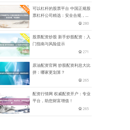
可以杠杆的股票平台 中国正规股
票杠杆公司精选：安全合规，专
业
280
股票配资炒股 新手炒股配资：入
门指南与风险提示
271
原油配资官网 炒股配资利息大比
拼：哪家更划算？
265
配资行情网 权威配资开户：专业
平台，助您财富增值！
265