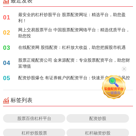
最近发表
最安全的杠杆炒股平台 股票配资网址：精选平台，助您盈
01
利！
网上交易股票平台 中国股票配资网络平台：精选优质平台，
02
助您投
03
在线配资网 股指配资：杠杆放大收益，助您把握股市机遇
股票正规配资公司 金来源配资：专业股票配资平台，助您财
04
富增值
05
配资炒股爆仓 有证券账户的配资平台：快速开户，专业风控
标签列表
股票百倍杠杆平台
配资炒股
杠杆炒股股票
杠杆融资炒股