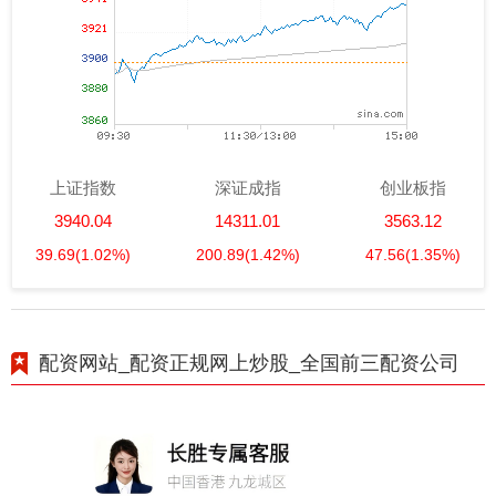
上证指数
深证成指
创业板指
3940.04
14311.01
3563.12
39.69
(1.02%)
200.89
(1.42%)
47.56
(1.35%)
配资网站_配资正规网上炒股_全国前三配资公司