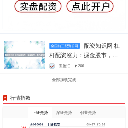
配资知识网 杠
全国前三配资公司
杆配资涨力：掘金股市，放
大盈利！
宝盈汇
206
全部加载完成
行情指数
上证走势
深证走势
创业走势