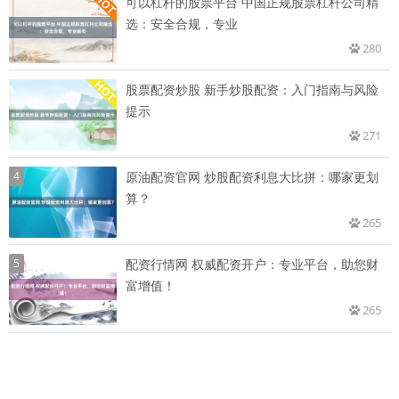
可以杠杆的股票平台 中国正规股票杠杆公司精
选：安全合规，专业
280
股票配资炒股 新手炒股配资：入门指南与风险
提示
271
4
原油配资官网 炒股配资利息大比拼：哪家更划
算？
265
5
配资行情网 权威配资开户：专业平台，助您财
富增值！
265